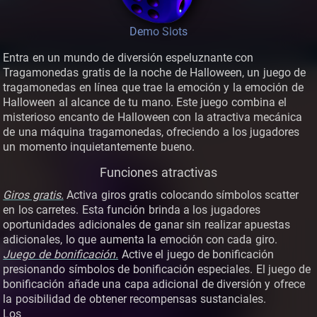
Demo Slots
Entra en un mundo de diversión espeluznante con
Tragamonedas gratis de la noche de Halloween, un juego de
tragamonedas en línea que trae la emoción y la emoción de
Halloween al alcance de tu mano. Este juego combina el
misterioso encanto de Halloween con la atractiva mecánica
de una máquina tragamonedas, ofreciendo a los jugadores
un momento inquietantemente bueno.
Funciones atractivas
Giros gratis.
Activa giros gratis colocando símbolos scatter
en los carretes. Esta función brinda a los jugadores
oportunidades adicionales de ganar sin realizar apuestas
adicionales, lo que aumenta la emoción con cada giro.
Juego de bonificación.
Active el juego de bonificación
presionando símbolos de bonificación especiales. El juego de
bonificación añade una capa adicional de diversión y ofrece
la posibilidad de obtener recompensas sustanciales.
Los