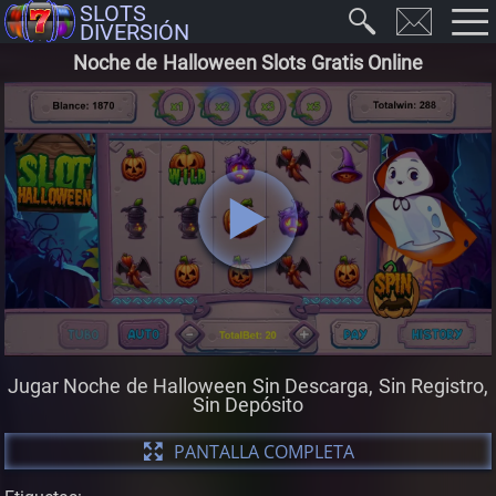
Noche de Halloween Slots Gratis Online
Jugar Noche de Halloween Sin Descarga, Sin Registro,
Sin Depósito
PANTALLA COMPLETA