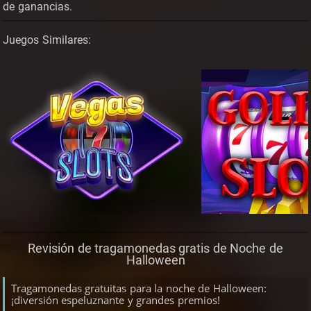
de ganancias.
Juegos Similares:
Diversión en Vegas
Mina de O
Free Slots
Free Slots
Revisión de tragamonedas gratis de Noche de
Halloween
Tragamonedas gratuitas para la noche de Halloween:
¡diversión espeluznante y grandes premios!