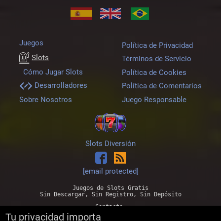
Juegos
Política de Privacidad
Slots
Términos de Servicio
Cómo Jugar Slots
Política de Cookies
Desarrolladores
Política de Comentarios
Sobre Nosotros
Juego Responsable
Slots Diversión
[email protected]
Juegos de Slots Gratis
Sin Descargar, Sin Registro, Sin Depósito
Contacts:
HRANKOVSKYI SYHIZMUND VIKTOROVYCH FOP - Ukraine, Odesa,
Tu privacidad importa
Pushkinska 34, 65011