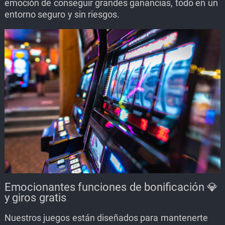
emoción de conseguir grandes ganancias, todo en un
entorno seguro y sin riesgos.
Emocionantes funciones de bonificación 💎
y giros gratis
Nuestros juegos están diseñados para mantenerte