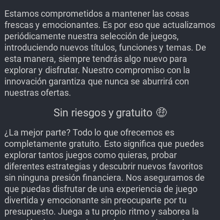
Estamos comprometidos a mantener las cosas
frescas y emocionantes. Es por eso que actualizamos
periódicamente nuestra selección de juegos,
introduciendo nuevos títulos, funciones y temas. De
esta manera, siempre tendrás algo nuevo para
explorar y disfrutar. Nuestro compromiso con la
innovación garantiza que nunca se aburrirá con
nuestras ofertas.
Sin riesgos y gratuito 🤑
¿La mejor parte? Todo lo que ofrecemos es
completamente gratuito. Esto significa que puedes
explorar tantos juegos como quieras, probar
diferentes estrategias y descubrir nuevos favoritos
sin ninguna presión financiera. Nos aseguramos de
que puedas disfrutar de una experiencia de juego
divertida y emocionante sin preocuparte por tu
presupuesto. Juega a tu propio ritmo y saborea la