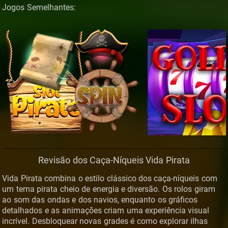
Jogos Semelhantes:
Piratas do Mar
Mina de O
Demo Slots
Free Slots
Revisão dos Caça-Níqueis Vida Pirata
Vida Pirata combina o estilo clássico dos caça-níqueis com
um tema pirata cheio de energia e diversão. Os rolos giram
ao som das ondas e dos navios, enquanto os gráficos
detalhados e as animações criam uma experiência visual
incrível. Desbloquear novas grades é como explorar ilhas