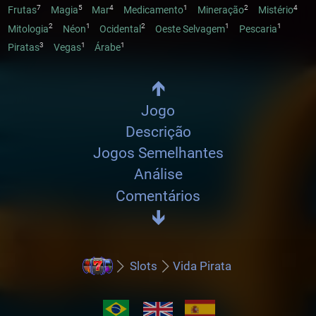
7
5
4
1
2
4
Frutas
Magia
Mar
Medicamento
Mineração
Mistério
2
1
2
1
1
Mitologia
Néon
Ocidental
Oeste Selvagem
Pescaria
3
1
1
Piratas
Vegas
Árabe
Jogo
Descrição
Jogos Semelhantes
Análise
Comentários
Slots
Vida Pirata