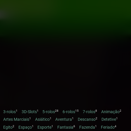
1
1
28
15
8
2
3-rolos
3D-Slots
5-rolos
6-rolos
7-rolos
Animação
1
1
1
2
1
Artes Marciais
Asiático
Aventura
Descanso
Detetive
2
1
1
6
1
4
Egito
Espaço
Esporte
Fantasia
Fazenda
Feriado