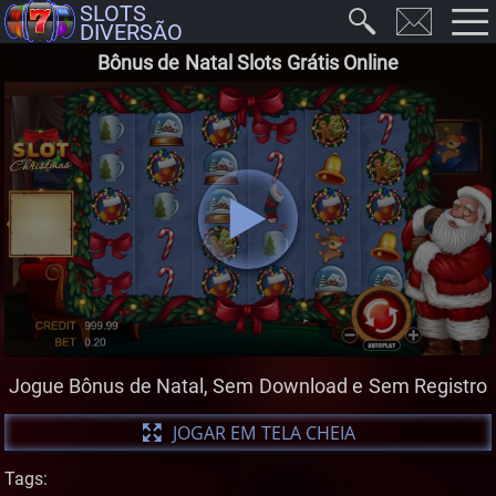
Bônus de Natal Slots Grátis Online
Jogue Bônus de Natal, Sem Download e Sem Registro
JOGAR EM TELA CHEIA
Tags: