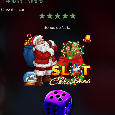
FERIADO
6-ROLOS
Classificação:
Bônus de Natal