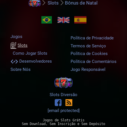
Slots
Bônus de Natal
Jogos
Política de Privacidade
Slots
Termos de Serviço
Como Jogar Slots
Política de Cookies
Desenvolvedores
Política de Comentários
Sobre Nós
Jogo Responsável
Slots Diversão
[email protected]
Jogos de Slots Grátis
Sem Download, Sem Inscrição e Sem Depósito