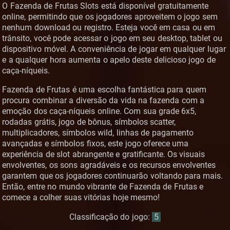
O Fazenda de Frutas Slots está disponível gratuitamente
online, permitindo que os jogadores aproveitem o jogo sem
nenhum download ou registro. Esteja você em casa ou em
trânsito, você pode acessar o jogo em seu desktop, tablet ou
dispositivo móvel. A conveniência de jogar em qualquer lugar
e a qualquer hora aumenta o apelo deste delicioso jogo de
caça-níqueis.
Fazenda de Frutas é uma escolha fantástica para quem
procura combinar a diversão da vida na fazenda com a
emoção dos caça-níqueis online. Com sua grade 6x5,
rodadas grátis, jogo de bônus, símbolos scatter,
multiplicadores, símbolos wild, linhas de pagamento
avançadas e símbolos fixos, este jogo oferece uma
experiência de slot abrangente e gratificante. Os visuais
envolventes, os sons agradáveis e os recursos envolventes
garantem que os jogadores continuarão voltando para mais.
Então, entre no mundo vibrante de Fazenda de Frutas e
comece a colher suas vitórias hoje mesmo!
Classificação do jogo:
5