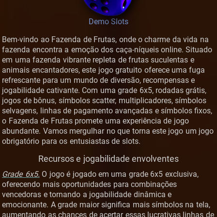
Demo Slots
Bem-vindo ao Fazenda de Frutas, onde o charme da vida na
fazenda encontra a emoção dos caça-níqueis online. Situado
em uma fazenda vibrante repleta de frutas suculentas e
animais encantadores, este jogo gratuito oferece uma fuga
refrescante para um mundo de diversão, recompensas e
jogabilidade cativante. Com uma grade 6x5, rodadas grátis,
jogos de bônus, símbolos scatter, multiplicadores, símbolos
selvagens, linhas de pagamento avançadas e símbolos fixos,
o Fazenda de Frutas promete uma experiência de jogo
abundante. Vamos mergulhar no que torna este jogo um jogo
obrigatório para os entusiastas de slots.
Recursos e jogabilidade envolventes
Grade 6x5.
O jogo é jogado em uma grade 6x5 exclusiva,
oferecendo mais oportunidades para combinações
vencedoras e tornando a jogabilidade dinâmica e
emocionante. A grade maior significa mais símbolos na tela,
aumentando as chances de acertar essas lucrativas linhas de