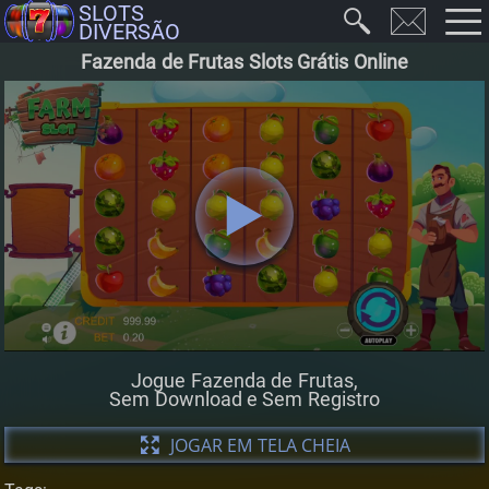
Fazenda de Frutas Slots Grátis Online
Jogue Fazenda de Frutas,
Sem Download e Sem Registro
JOGAR EM TELA CHEIA