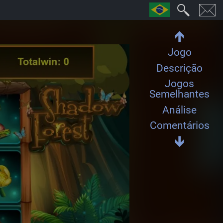
Jogo
Descrição
Jogos
Semelhantes
Análise
Comentários