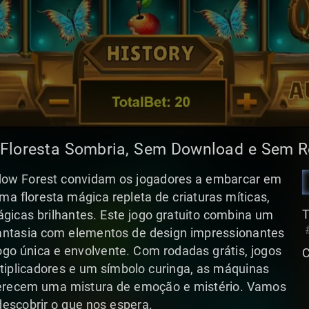
Floresta Sombria, Sem Download e Sem R
dow Forest convidam os jogadores a embarcar em
a floresta mágica repleta de criaturas míticas,
T
ágicas brilhantes. Este jogo gratuito combina um
fantasia com elementos de design impressionantes
ogo única e envolvente. Com rodadas grátis, jogos
C
ltiplicadores e um símbolo curinga, as máquinas
ferecem uma mistura de emoção e mistério. Vamos
descobrir o que nos espera.