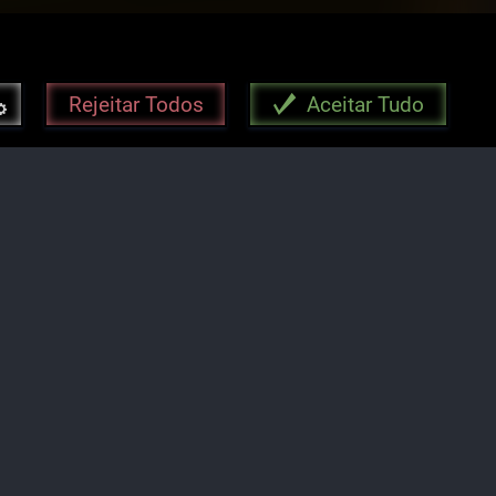
Rejeitar Todos
Aceitar Tudo
Slots Diversão