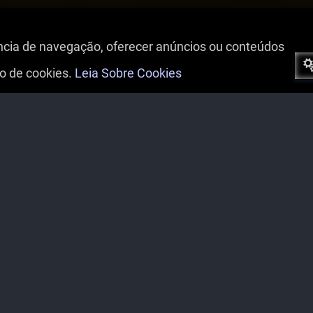
ência de navegação, oferecer anúncios ou conteúdos
o de cookies.
Leia Sobre Cookies
Slots
Floresta Sombria
Política de Privacidade
Termos de Serviço
Política de Cookies
Política de Comentários